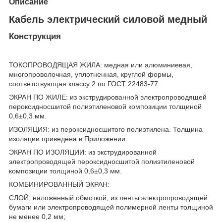
Описание
Кабель электрический силовой медный
Конструкция
ТОКОПРОВОДЯЩАЯ ЖИЛА: медная или алюминиевая,
многопроволочная, уплотненная, круглой формы,
соответствующая классу 2 по ГОСТ 22483-77.
ЭКРАН ПО ЖИЛЕ: из экструдированной электропроводящей
пероксидносшитой полиэтиленовой композиции толщиной
0,6±0,3 мм.
ИЗОЛЯЦИЯ: из пероксидносшитого полиэтилена. Толщина
изоляции приведена в Приложении.
ЭКРАН ПО ИЗОЛЯЦИИ: из экструдированной
электропроводящей пероксидносшитой полиэтиленовой
композиции толщиной 0,6±0,3 мм.
КОМБИНИРОВАННЫЙ ЭКРАН:
СЛОЙ, наложенный обмоткой, из ленты электропроводящей
бумаги или электропроводящей полимерной ленты толщиной
не менее 0,2 мм;