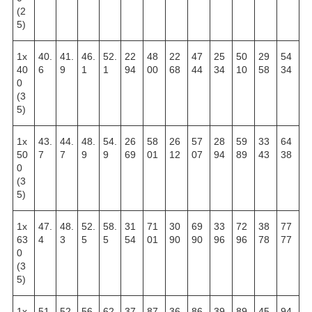
(2
5)
1х
40.
41.
46.
52.
22
48
22
47
25
50
29
54
40
6
9
1
1
94
00
68
44
34
10
58
34
0
(3
5)
1х
43.
44.
48.
54.
26
58
26
57
28
59
33
64
50
7
7
9
9
69
01
12
07
94
89
43
38
0
(3
5)
1х
47.
48.
52.
58.
31
71
30
69
33
72
38
77
63
4
3
5
5
54
01
90
90
96
96
78
77
0
(3
5)
1х
51.
52.
56.
62.
37
87
36
86
39
89
45
94