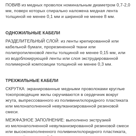
ПОВИВ из медных проволок номинальным диаметром 0,7-2,0
мм, поверх которых спирально наложена медная лента
толщиной не менее 0,1 мм и шириной не менее 8 мм.
ОДНОЖИЛЬНЫЕ КАБЕЛИ
РАЗДЕЛИТЕЛЬНЫЙ СЛОЙ: из ленты крепированной или
кабельной бумаги, прорезиненной ткани или
полипропиленовой ленты толщиной не менее 0,15 мм, или
из водоблокирующей ленты или слоя экструдированной
полимерной композиции толщиной не менее 0,3 мм.
ТРЕХЖИЛЬНЫЕ КАБЕЛИ
СКРУТКА: экранированные медными проволоками круглые
токопроводящие жилы скручиваются в сердечник вокруг
жгута, выпрессованного из поливинилхлоридного пластиката
или мелонаполненной невулканизированной резиновой
смеси.
МЕЖФАЗНОЕ ЗАПОЛНЕНИЕ: выполнено экструзией
из мелонаполненной невулканизированной резиновой смеси
или высоконаполненного поливинилхлоридного пластиката,