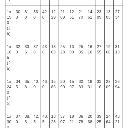
1х
30.
31.
36.
42.
12
21
12
21
14
23
18
27
15
3
8
0
0
29
69
51
79
61
89
05
34
0
(2
5)
1х
32.
33.
37.
43.
13
25
13
25
16
27
19
31
18
0
6
8
8
69
28
90
35
10
55
68
13
5
(2
5)
1х
34.
35.
40.
46.
15
30
15
30
18
33
22
36
24
5
8
0
0
86
90
97
83
31
16
09
94
0
(2
5)
1х
37.
38.
42.
48.
18
37
18
36
20
39
24
43
30
0
3
5
5
28
07
21
78
68
25
64
21
0