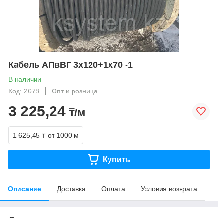
Кабель АПвВГ 3х120+1х70 -1
В наличии
Код: 2678
Опт и розница
3 225,24
₸/м
1 625,45 ₸
от 1000 м
Купить
Описание
Доставка
Оплата
Условия возврата