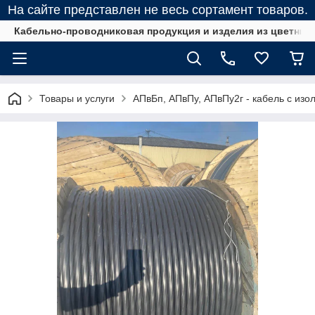
На сайте представлен не весь сортамент товаров.
Кабельно-проводниковая продукция и изделия из цветных
Товары и услуги
АПвБп, АПвПу, АПвПу2г - кабель с изо