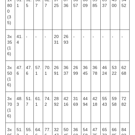
80
1
5
7
7
25
36
57
09
85
37
00
52
0
(3
5)
3х
41.
-
-
-
20
26
-
-
-
-
-
-
35
4
31
93
(1
6)
3х
47.
47.
57.
70.
26
36
26
36
36
46
53
62
50
6
6
1
1
91
37
99
45
78
24
22
68
(1
6)
3х
48.
51.
61.
74.
28
42
31
44
42
55
59
72
70
3
7
1
2
92
16
69
94
18
43
58
82
(1
6)
3х
51.
55.
64.
77.
32
50
36
54
47
65
66
84