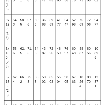
95
3
1
6
6
47
45
60
58
75
73
05
02
(1
6)
3х
54.
58.
67.
80.
36
59
41
64
52
75
72
94
12
3
5
6
6
88
59
77
47
98
69
06
77
0
(1
6)
3х
58.
62.
71.
84.
43
72
48
76
60
88
80
10
15
6
5
5
6
87
26
59
97
48
87
56
89
0
5
(2
5)
3х
62.
66.
75.
88.
50
85
55
90
67
10
88
12
18
4
2
3
3
02
03
04
05
63
26
70
37
5
4
1
(2
5)