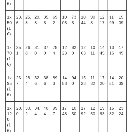
6)
1х
23.
25.
29.
35.
69
10
73
10
90
12
11
15
50
6
3
5
5
2
05
5
44
8
17
99
09
(1
6)
1х
25.
26.
31.
37.
78
12
82
12
10
14
13
17
70
1
8
0
0
4
23
9
63
11
45
16
49
(1
6)
1х
26.
28.
32.
38.
89
14
94
15
11
17
14
20
95
7
4
6
6
3
88
0
28
32
20
51
39
(1
6)
1х
28.
30.
34.
40.
99
17
10
17
12
19
15
23
12
0
2
4
4
7
48
50
92
50
93
82
24
0
(1
6)