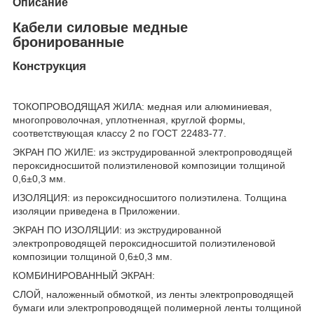
Описание
Кабели силовые медные
бронированные
Конструкция
ТОКОПРОВОДЯЩАЯ ЖИЛА: медная или алюминиевая,
многопроволочная, уплотненная, круглой формы,
соответствующая классу 2 по ГОСТ 22483-77.
ЭКРАН ПО ЖИЛЕ: из экструдированной электропроводящей
пероксидносшитой полиэтиленовой композиции толщиной
0,6±0,3 мм.
ИЗОЛЯЦИЯ: из пероксидносшитого полиэтилена. Толщина
изоляции приведена в Приложении.
ЭКРАН ПО ИЗОЛЯЦИИ: из экструдированной
электропроводящей пероксидносшитой полиэтиленовой
композиции толщиной 0,6±0,3 мм.
КОМБИНИРОВАННЫЙ ЭКРАН:
СЛОЙ, наложенный обмоткой, из ленты электропроводящей
бумаги или электропроводящей полимерной ленты толщиной