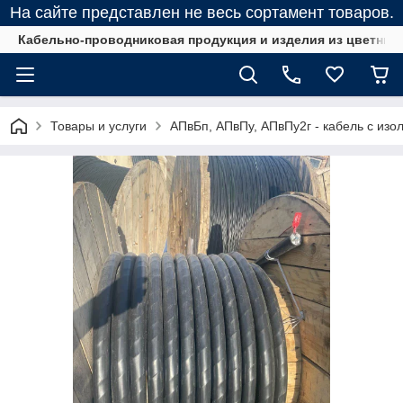
На сайте представлен не весь сортамент товаров.
Кабельно-проводниковая продукция и изделия из цветных
Товары и услуги
АПвБп, АПвПу, АПвПу2г - кабель с изо