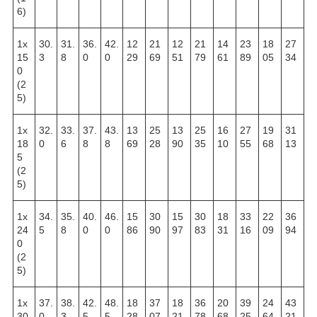
6)
1х
30.
31.
36.
42.
12
21
12
21
14
23
18
27
15
3
8
0
0
29
69
51
79
61
89
05
34
0
(2
5)
1х
32.
33.
37.
43.
13
25
13
25
16
27
19
31
18
0
6
8
8
69
28
90
35
10
55
68
13
5
(2
5)
1х
34.
35.
40.
46.
15
30
15
30
18
33
22
36
24
5
8
0
0
86
90
97
83
31
16
09
94
0
(2
5)
1х
37.
38.
42.
48.
18
37
18
36
20
39
24
43
30
0
3
5
5
28
07
21
78
68
25
64
21