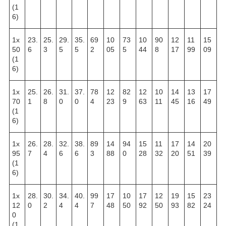
(1
6)
1х
23.
25.
29.
35.
69
10
73
10
90
12
11
15
50
6
3
5
5
2
05
5
44
8
17
99
09
(1
6)
1х
25.
26.
31.
37.
78
12
82
12
10
14
13
17
70
1
8
0
0
4
23
9
63
11
45
16
49
(1
6)
1х
26.
28.
32.
38.
89
14
94
15
11
17
14
20
95
7
4
6
6
3
88
0
28
32
20
51
39
(1
6)
1х
28.
30.
34.
40.
99
17
10
17
12
19
15
23
12
0
2
4
4
7
48
50
92
50
93
82
24
0
(1