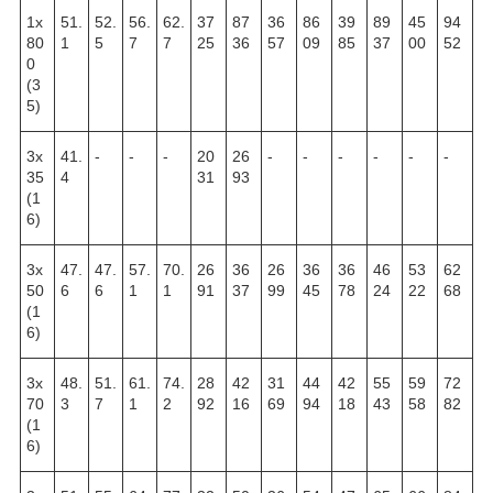
1х
51.
52.
56.
62.
37
87
36
86
39
89
45
94
80
1
5
7
7
25
36
57
09
85
37
00
52
0
(3
5)
3х
41.
-
-
-
20
26
-
-
-
-
-
-
35
4
31
93
(1
6)
3х
47.
47.
57.
70.
26
36
26
36
36
46
53
62
50
6
6
1
1
91
37
99
45
78
24
22
68
(1
6)
3х
48.
51.
61.
74.
28
42
31
44
42
55
59
72
70
3
7
1
2
92
16
69
94
18
43
58
82
(1
6)