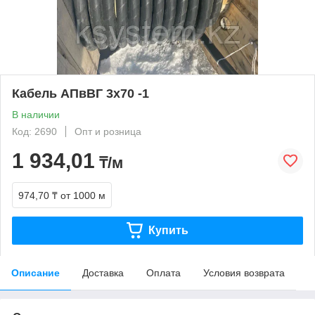
Кабель АПвВГ 3х70 -1
В наличии
Код: 2690
Опт и розница
1 934,01
₸/м
974,70 ₸
от 1000 м
Купить
Описание
Доставка
Оплата
Условия возврата