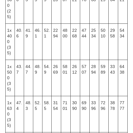
0
(2
5)
1х
40.
41.
46.
52.
22
48
22
47
25
50
29
54
40
6
9
1
1
94
00
68
44
34
10
58
34
0
(3
5)
1х
43.
44.
48.
54.
26
58
26
57
28
59
33
64
50
7
7
9
9
69
01
12
07
94
89
43
38
0
(3
5)
1х
47.
48.
52.
58.
31
71
30
69
33
72
38
77
63
4
3
5
5
54
01
90
90
96
96
78
77
0
(3
5)