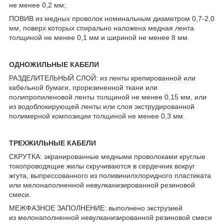
не менее 0,2 мм;
ПОВИВ из медных проволок номинальным диаметром 0,7-2,0
мм, поверх которых спирально наложена медная лента
толщиной не менее 0,1 мм и шириной не менее 8 мм.
ОДНОЖИЛЬНЫЕ КАБЕЛИ
РАЗДЕЛИТЕЛЬНЫЙ СЛОЙ: из ленты крепированной или
кабельной бумаги, прорезиненной ткани или
полипропиленовой ленты толщиной не менее 0,15 мм, или
из водоблокирующей ленты или слоя экструдированной
полимерной композиции толщиной не менее 0,3 мм.
ТРЕХЖИЛЬНЫЕ КАБЕЛИ
СКРУТКА: экранированные медными проволоками круглые
токопроводящие жилы скручиваются в сердечник вокруг
жгута, выпрессованного из поливинилхлоридного пластиката
или мелонаполненной невулканизированной резиновой
смеси.
МЕЖФАЗНОЕ ЗАПОЛНЕНИЕ: выполнено экструзией
из мелонаполненной невулканизированной резиновой смеси