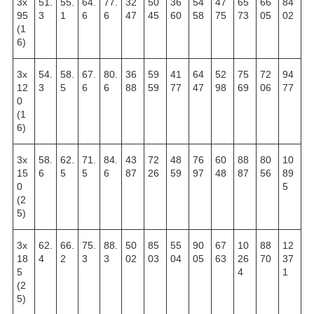
3х
51.
55.
64.
77.
32
50
36
54
47
65
66
84
95
3
1
6
6
47
45
60
58
75
73
05
02
(1
6)
3х
54.
58.
67.
80.
36
59
41
64
52
75
72
94
12
3
5
6
6
88
59
77
47
98
69
06
77
0
(1
6)
3х
58.
62.
71.
84.
43
72
48
76
60
88
80
10
15
6
5
5
6
87
26
59
97
48
87
56
89
0
5
(2
5)
3х
62.
66.
75.
88.
50
85
55
90
67
10
88
12
18
4
2
3
3
02
03
04
05
63
26
70
37
5
4
1
(2
5)