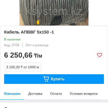
Кабель АПВВГ 5х150 -1
В наличии
Код: 2706
Опт и розница
6 250,66
₸/м
3 150,20 ₸
от 1000 м
Купить
Описание
Доставка
Оплата
Условия возврата