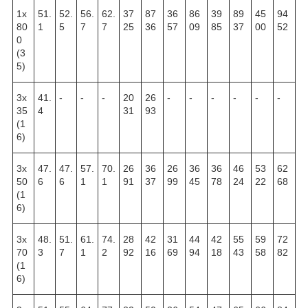
1х
51.
52.
56.
62.
37
87
36
86
39
89
45
94
80
1
5
7
7
25
36
57
09
85
37
00
52
0
(3
5)
3х
41.
-
-
-
20
26
-
-
-
-
-
-
35
4
31
93
(1
6)
3х
47.
47.
57.
70.
26
36
26
36
36
46
53
62
50
6
6
1
1
91
37
99
45
78
24
22
68
(1
6)
3х
48.
51.
61.
74.
28
42
31
44
42
55
59
72
70
3
7
1
2
92
16
69
94
18
43
58
82
(1
6)