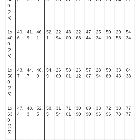
0
(2
5)
1х
40.
41.
46.
52.
22
48
22
47
25
50
29
54
40
6
9
1
1
94
00
68
44
34
10
58
34
0
(3
5)
1х
43.
44.
48.
54.
26
58
26
57
28
59
33
64
50
7
7
9
9
69
01
12
07
94
89
43
38
0
(3
5)
1х
47.
48.
52.
58.
31
71
30
69
33
72
38
77
63
4
3
5
5
54
01
90
90
96
96
78
77
0
(3
5)