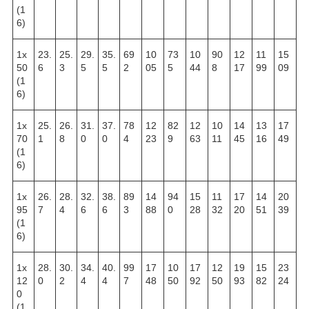
(1
6)
1х
23.
25.
29.
35.
69
10
73
10
90
12
11
15
50
6
3
5
5
2
05
5
44
8
17
99
09
(1
6)
1х
25.
26.
31.
37.
78
12
82
12
10
14
13
17
70
1
8
0
0
4
23
9
63
11
45
16
49
(1
6)
1х
26.
28.
32.
38.
89
14
94
15
11
17
14
20
95
7
4
6
6
3
88
0
28
32
20
51
39
(1
6)
1х
28.
30.
34.
40.
99
17
10
17
12
19
15
23
12
0
2
4
4
7
48
50
92
50
93
82
24
0
(1