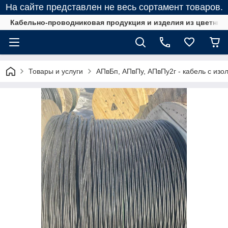
На сайте представлен не весь сортамент товаров.
Кабельно-проводниковая продукция и изделия из цветных
Товары и услуги
АПвБп, АПвПу, АПвПу2г - кабель с изо