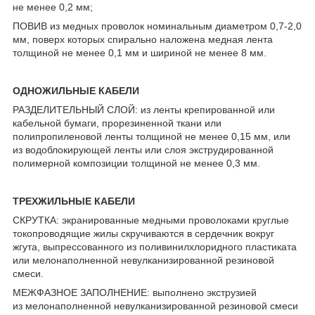
не менее 0,2 мм;
ПОВИВ из медных проволок номинальным диаметром 0,7-2,0
мм, поверх которых спирально наложена медная лента
толщиной не менее 0,1 мм и шириной не менее 8 мм.
ОДНОЖИЛЬНЫЕ КАБЕЛИ
РАЗДЕЛИТЕЛЬНЫЙ СЛОЙ: из ленты крепированной или
кабельной бумаги, прорезиненной ткани или
полипропиленовой ленты толщиной не менее 0,15 мм, или
из водоблокирующей ленты или слоя экструдированной
полимерной композиции толщиной не менее 0,3 мм.
ТРЕХЖИЛЬНЫЕ КАБЕЛИ
СКРУТКА: экранированные медными проволоками круглые
токопроводящие жилы скручиваются в сердечник вокруг
жгута, выпрессованного из поливинилхлоридного пластиката
или мелонаполненной невулканизированной резиновой
смеси.
МЕЖФАЗНОЕ ЗАПОЛНЕНИЕ: выполнено экструзией
из мелонаполненной невулканизированной резиновой смеси