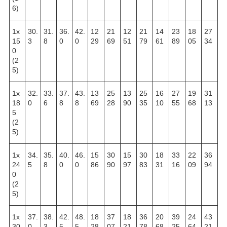
6)
1х
30.
31.
36.
42.
12
21
12
21
14
23
18
27
15
3
8
0
0
29
69
51
79
61
89
05
34
0
(2
5)
1х
32.
33.
37.
43.
13
25
13
25
16
27
19
31
18
0
6
8
8
69
28
90
35
10
55
68
13
5
(2
5)
1х
34.
35.
40.
46.
15
30
15
30
18
33
22
36
24
5
8
0
0
86
90
97
83
31
16
09
94
0
(2
5)
1х
37.
38.
42.
48.
18
37
18
36
20
39
24
43
30
0
3
5
5
28
07
21
78
68
25
64
21