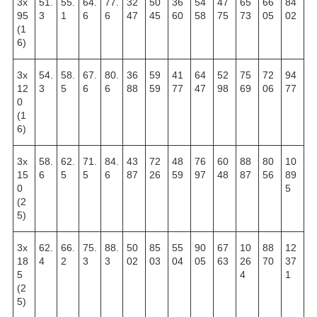
3х
51.
55.
64.
77.
32
50
36
54
47
65
66
84
95
3
1
6
6
47
45
60
58
75
73
05
02
(1
6)
3х
54.
58.
67.
80.
36
59
41
64
52
75
72
94
12
3
5
6
6
88
59
77
47
98
69
06
77
0
(1
6)
3х
58.
62.
71.
84.
43
72
48
76
60
88
80
10
15
6
5
5
6
87
26
59
97
48
87
56
89
0
5
(2
5)
3х
62.
66.
75.
88.
50
85
55
90
67
10
88
12
18
4
2
3
3
02
03
04
05
63
26
70
37
5
4
1
(2
5)