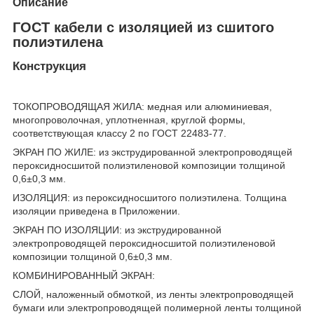
Описание
ГОСТ кабели с изоляцией из сшитого
полиэтилена
Конструкция
ТОКОПРОВОДЯЩАЯ ЖИЛА: медная или алюминиевая,
многопроволочная, уплотненная, круглой формы,
соответствующая классу 2 по ГОСТ 22483-77.
ЭКРАН ПО ЖИЛЕ: из экструдированной электропроводящей
пероксидносшитой полиэтиленовой композиции толщиной
0,6±0,3 мм.
ИЗОЛЯЦИЯ: из пероксидносшитого полиэтилена. Толщина
изоляции приведена в Приложении.
ЭКРАН ПО ИЗОЛЯЦИИ: из экструдированной
электропроводящей пероксидносшитой полиэтиленовой
композиции толщиной 0,6±0,3 мм.
КОМБИНИРОВАННЫЙ ЭКРАН:
СЛОЙ, наложенный обмоткой, из ленты электропроводящей
бумаги или электропроводящей полимерной ленты толщиной