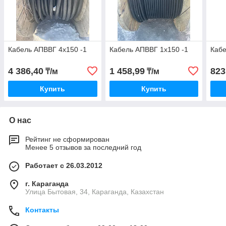
Кабель АПВВГ 4х150 -1
Кабель АПВВГ 1х150 -1
Кабе
4 386,40
1 458,99
823
₸/м
₸/м
Купить
Купить
О нас
Рейтинг не сформирован
Менее 5 отзывов за последний год
Работает с 26.03.2012
г. Караганда
Улица Бытовая, 34, Караганда, Казахстан
Контакты