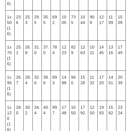
6)
1х
23.
25.
29.
35.
69
10
73
10
90
12
11
15
50
6
3
5
5
2
05
5
44
8
17
99
09
(1
6)
1х
25.
26.
31.
37.
78
12
82
12
10
14
13
17
70
1
8
0
0
4
23
9
63
11
45
16
49
(1
6)
1х
26.
28.
32.
38.
89
14
94
15
11
17
14
20
95
7
4
6
6
3
88
0
28
32
20
51
39
(1
6)
1х
28.
30.
34.
40.
99
17
10
17
12
19
15
23
12
0
2
4
4
7
48
50
92
50
93
82
24
0
(1
6)