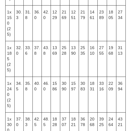
1х
30.
31.
36.
42.
12
21
12
21
14
23
18
27
15
3
8
0
0
29
69
51
79
61
89
05
34
0
(2
5)
1х
32.
33.
37.
43.
13
25
13
25
16
27
19
31
18
0
6
8
8
69
28
90
35
10
55
68
13
5
(2
5)
1х
34.
35.
40.
46.
15
30
15
30
18
33
22
36
24
5
8
0
0
86
90
97
83
31
16
09
94
0
(2
5)
1х
37.
38.
42.
48.
18
37
18
36
20
39
24
43
30
0
3
5
5
28
07
21
78
68
25
64
21
0