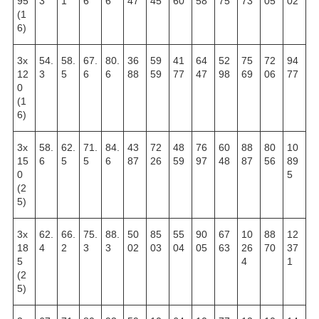
95
3
1
6
6
47
45
60
58
75
73
05
02
(1
6)
3х
54.
58.
67.
80.
36
59
41
64
52
75
72
94
12
3
5
6
6
88
59
77
47
98
69
06
77
0
(1
6)
3х
58.
62.
71.
84.
43
72
48
76
60
88
80
10
15
6
5
5
6
87
26
59
97
48
87
56
89
0
5
(2
5)
3х
62.
66.
75.
88.
50
85
55
90
67
10
88
12
18
4
2
3
3
02
03
04
05
63
26
70
37
5
4
1
(2
5)