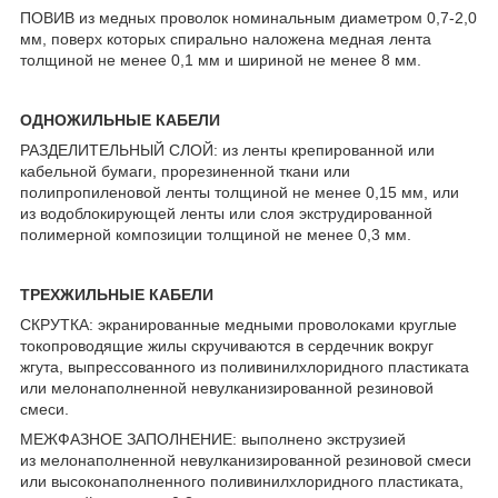
ПОВИВ из медных проволок номинальным диаметром 0,7-2,0
мм, поверх которых спирально наложена медная лента
толщиной не менее 0,1 мм и шириной не менее 8 мм.
ОДНОЖИЛЬНЫЕ КАБЕЛИ
РАЗДЕЛИТЕЛЬНЫЙ СЛОЙ: из ленты крепированной или
кабельной бумаги, прорезиненной ткани или
полипропиленовой ленты толщиной не менее 0,15 мм, или
из водоблокирующей ленты или слоя экструдированной
полимерной композиции толщиной не менее 0,3 мм.
ТРЕХЖИЛЬНЫЕ КАБЕЛИ
СКРУТКА: экранированные медными проволоками круглые
токопроводящие жилы скручиваются в сердечник вокруг
жгута, выпрессованного из поливинилхлоридного пластиката
или мелонаполненной невулканизированной резиновой
смеси.
МЕЖФАЗНОЕ ЗАПОЛНЕНИЕ: выполнено экструзией
из мелонаполненной невулканизированной резиновой смеси
или высоконаполненного поливинилхлоридного пластиката,