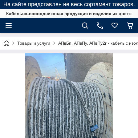
На сайте представлен не весь сортамент товаров.
Кабельно-проводниковая продукция и изделия из цветных
Товары и услуги
АПвБп, АПвПу, АПвПу2г - кабель с изо