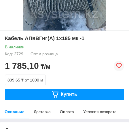
Кабель АПвВГнг(А) 1х185 мк -1
В наличии
Код: 2729
Опт и розница
1 785,10
₸/м
899,65 ₸
от 1000 м
Купить
Описание
Доставка
Оплата
Условия возврата