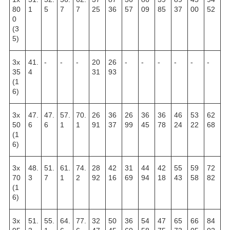
80
1
5
7
7
25
36
57
09
85
37
00
52
0
(3
5)
3х
41.
-
-
-
20
26
-
-
-
-
-
-
35
4
31
93
(1
6)
3х
47.
47.
57.
70.
26
36
26
36
36
46
53
62
50
6
6
1
1
91
37
99
45
78
24
22
68
(1
6)
3х
48.
51.
61.
74.
28
42
31
44
42
55
59
72
70
3
7
1
2
92
16
69
94
18
43
58
82
(1
6)
3х
51.
55.
64.
77.
32
50
36
54
47
65
66
84