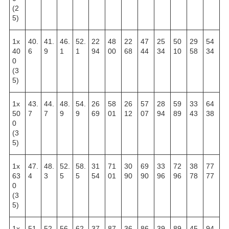
(2
5)
1х
40.
41.
46.
52.
22
48
22
47
25
50
29
54
40
6
9
1
1
94
00
68
44
34
10
58
34
0
(3
5)
1х
43.
44.
48.
54.
26
58
26
57
28
59
33
64
50
7
7
9
9
69
01
12
07
94
89
43
38
0
(3
5)
1х
47.
48.
52.
58.
31
71
30
69
33
72
38
77
63
4
3
5
5
54
01
90
90
96
96
78
77
0
(3
5)
1х
51.
52.
56.
62.
37
87
36
86
39
89
45
94