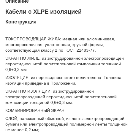
Описание
Кабели с XLPE изоляцией
Конструкция
ТОКОПРОВОДЯЩАЯ ЖИЛА: медная или алюминиевая,
многопроволочная, уплотненная, круглой формы,
соответствующая классу 2 по ГОСТ 22483-77.
ЭКРАН ПО ЖИЛЕ: из экструдированной электропроводящей
пероксидносшитой полиэтиленовой композиции толщиной
0,6±0,3 мм.
ИЗОЛЯЦИЯ: из пероксидносшитого полиэтилена. Толщина
изоляции приведена в Приложении.
ЭКРАН ПО ИЗОЛЯЦИИ: из экструдированной
электропроводящей пероксидносшитой полиэтиленовой
композиции толщиной 0,6±0,3 мм.
КОМБИНИРОВАННЫЙ ЭКРАН:
СЛОЙ, наложенный обмоткой, из ленты электропроводящей
бумаги или электропроводящей полимерной ленты толщиной
не менее 0,2 мм;