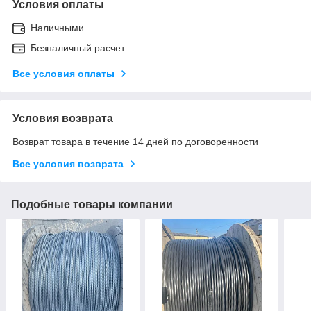
Условия оплаты
Наличными
Безналичный расчет
Все условия оплаты
Условия возврата
Возврат товара в течение 14 дней по договоренности
Все условия возврата
Подобные товары компании