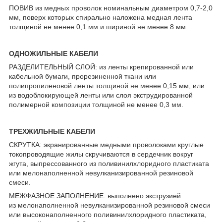
ПОВИВ из медных проволок номинальным диаметром 0,7-2,0
мм, поверх которых спирально наложена медная лента
толщиной не менее 0,1 мм и шириной не менее 8 мм.
ОДНОЖИЛЬНЫЕ КАБЕЛИ
РАЗДЕЛИТЕЛЬНЫЙ СЛОЙ: из ленты крепированной или
кабельной бумаги, прорезиненной ткани или
полипропиленовой ленты толщиной не менее 0,15 мм, или
из водоблокирующей ленты или слоя экструдированной
полимерной композиции толщиной не менее 0,3 мм.
ТРЕХЖИЛЬНЫЕ КАБЕЛИ
СКРУТКА: экранированные медными проволоками круглые
токопроводящие жилы скручиваются в сердечник вокруг
жгута, выпрессованного из поливинилхлоридного пластиката
или мелонаполненной невулканизированной резиновой
смеси.
МЕЖФАЗНОЕ ЗАПОЛНЕНИЕ: выполнено экструзией
из мелонаполненной невулканизированной резиновой смеси
или высоконаполненного поливинилхлоридного пластиката,