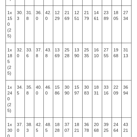
1х
30.
31.
36.
42.
12
21
12
21
14
23
18
27
15
3
8
0
0
29
69
51
79
61
89
05
34
0
(2
5)
1х
32.
33.
37.
43.
13
25
13
25
16
27
19
31
18
0
6
8
8
69
28
90
35
10
55
68
13
5
(2
5)
1х
34.
35.
40.
46.
15
30
15
30
18
33
22
36
24
5
8
0
0
86
90
97
83
31
16
09
94
0
(2
5)
1х
37.
38.
42.
48.
18
37
18
36
20
39
24
43
30
0
3
5
5
28
07
21
78
68
25
64
21
0