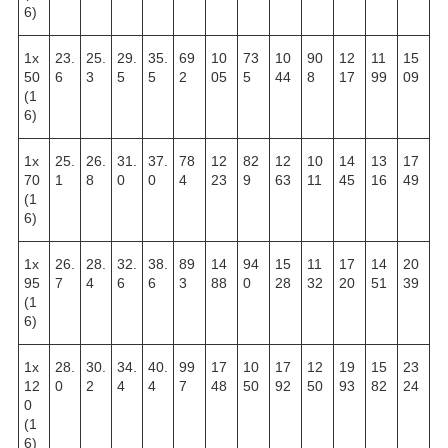
6)
1х
23.
25.
29.
35.
69
10
73
10
90
12
11
15
50
6
3
5
5
2
05
5
44
8
17
99
09
(1
6)
1х
25.
26.
31.
37.
78
12
82
12
10
14
13
17
70
1
8
0
0
4
23
9
63
11
45
16
49
(1
6)
1х
26.
28.
32.
38.
89
14
94
15
11
17
14
20
95
7
4
6
6
3
88
0
28
32
20
51
39
(1
6)
1х
28.
30.
34.
40.
99
17
10
17
12
19
15
23
12
0
2
4
4
7
48
50
92
50
93
82
24
0
(1
6)