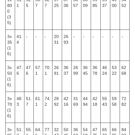
80
1
5
7
7
25
36
57
09
85
37
00
52
0
(3
5)
3х
41.
-
-
-
20
26
-
-
-
-
-
-
35
4
31
93
(1
6)
3х
47.
47.
57.
70.
26
36
26
36
36
46
53
62
50
6
6
1
1
91
37
99
45
78
24
22
68
(1
6)
3х
48.
51.
61.
74.
28
42
31
44
42
55
59
72
70
3
7
1
2
92
16
69
94
18
43
58
82
(1
6)
3х
51.
55.
64.
77.
32
50
36
54
47
65
66
84