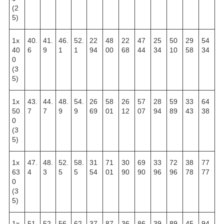
(2
5)
1х
40.
41.
46.
52.
22
48
22
47
25
50
29
54
40
6
9
1
1
94
00
68
44
34
10
58
34
0
(3
5)
1х
43.
44.
48.
54.
26
58
26
57
28
59
33
64
50
7
7
9
9
69
01
12
07
94
89
43
38
0
(3
5)
1х
47.
48.
52.
58.
31
71
30
69
33
72
38
77
63
4
3
5
5
54
01
90
90
96
96
78
77
0
(3
5)
1х
51.
52.
56.
62.
37
87
36
86
39
89
45
94