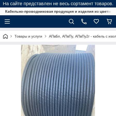
На сайте представлен не весь сортамент товаров.
Кабельно-проводниковая продукция и изделия из цветных
Товары и услуги
АПвБп, АПвПу, АПвПу2г - кабель с изо