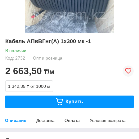
Кабель АПвВГнг(А) 1х300 мк -1
В наличии
Код: 2732
Опт и розница
2 663,50
₸/м
1 342,35 ₸
от 1000 м
Купить
Описание
Доставка
Оплата
Условия возврата