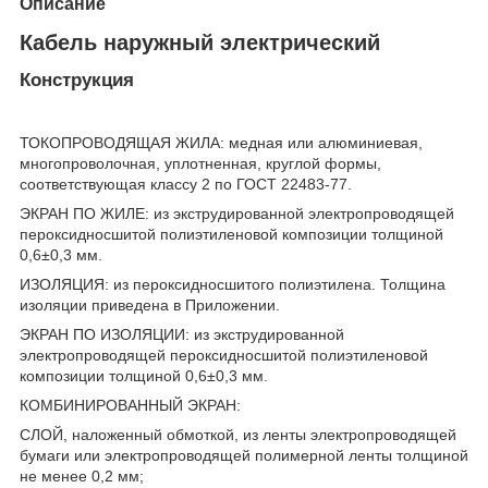
Описание
Кабель наружный электрический
Конструкция
ТОКОПРОВОДЯЩАЯ ЖИЛА: медная или алюминиевая,
многопроволочная, уплотненная, круглой формы,
соответствующая классу 2 по ГОСТ 22483-77.
ЭКРАН ПО ЖИЛЕ: из экструдированной электропроводящей
пероксидносшитой полиэтиленовой композиции толщиной
0,6±0,3 мм.
ИЗОЛЯЦИЯ: из пероксидносшитого полиэтилена. Толщина
изоляции приведена в Приложении.
ЭКРАН ПО ИЗОЛЯЦИИ: из экструдированной
электропроводящей пероксидносшитой полиэтиленовой
композиции толщиной 0,6±0,3 мм.
КОМБИНИРОВАННЫЙ ЭКРАН:
СЛОЙ, наложенный обмоткой, из ленты электропроводящей
бумаги или электропроводящей полимерной ленты толщиной
не менее 0,2 мм;