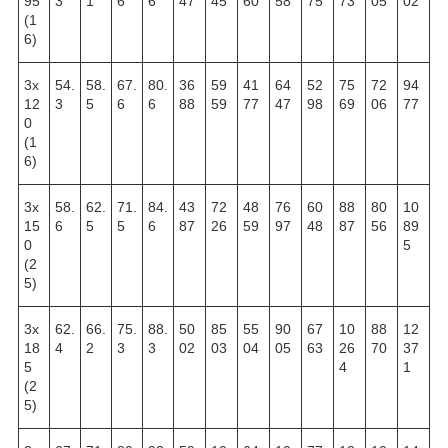
95
3
1
6
6
47
45
60
58
75
73
05
02
(1
6)
3х
54.
58.
67.
80.
36
59
41
64
52
75
72
94
12
3
5
6
6
88
59
77
47
98
69
06
77
0
(1
6)
3х
58.
62.
71.
84.
43
72
48
76
60
88
80
10
15
6
5
5
6
87
26
59
97
48
87
56
89
0
5
(2
5)
3х
62.
66.
75.
88.
50
85
55
90
67
10
88
12
18
4
2
3
3
02
03
04
05
63
26
70
37
5
4
1
(2
5)