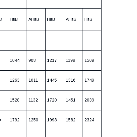
В
ПвВ
АПвВ
ПвВ
АПвВ
ПвВ
-
-
-
-
-
1044
908
1217
1199
1509
1263
1011
1445
1316
1749
1528
1132
1720
1451
2039
0
1792
1250
1993
1582
2324