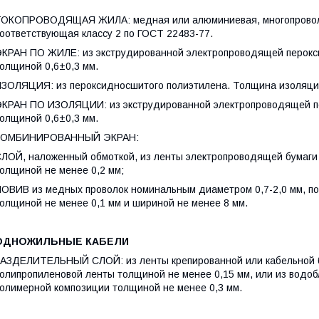
ОКОПРОВОДЯЩАЯ ЖИЛА: медная или алюминиевая, многопроволоч
оответствующая классу 2 по ГОСТ 22483-77.
КРАН ПО ЖИЛЕ: из экструдированной электропроводящей перокс
олщиной 0,6±0,3 мм.
ЗОЛЯЦИЯ: из пероксидносшитого полиэтилена. Толщина изоляци
КРАН ПО ИЗОЛЯЦИИ: из экструдированной электропроводящей п
олщиной 0,6±0,3 мм.
КОМБИНИРОВАННЫЙ ЭКРАН:
ЛОЙ, наложенный обмоткой, из ленты электропроводящей бумаги
олщиной не менее 0,2 мм;
ОВИВ из медных проволок номинальным диаметром 0,7-2,0 мм, по
олщиной не менее 0,1 мм и шириной не менее 8 мм.
ОДНОЖИЛЬНЫЕ КАБЕЛИ
АЗДЕЛИТЕЛЬНЫЙ СЛОЙ: из ленты крепированной или кабельной б
олипропиленовой ленты толщиной не менее 0,15 мм, или из водо
олимерной композиции толщиной не менее 0,3 мм.