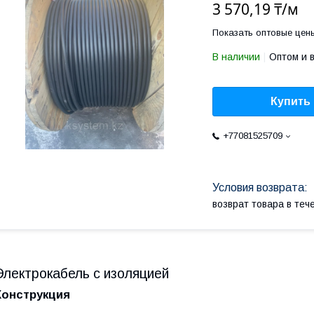
3 570,19 ₸/м
Показать оптовые цен
В наличии
Оптом и 
Купить
+77081525709
возврат товара в те
Электрокабель с изоляцией
Конструкция