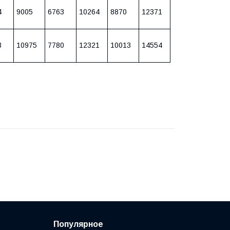
4
9005
6763
10264
8870
12371
3
10975
7780
12321
10013
14554
Популярное