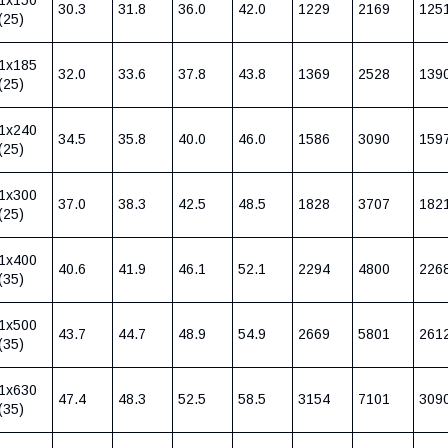
30.3
31.8
36.0
42.0
1229
2169
125
(25)
1х185
32.0
33.6
37.8
43.8
1369
2528
139
(25)
1х240
34.5
35.8
40.0
46.0
1586
3090
159
(25)
1х300
37.0
38.3
42.5
48.5
1828
3707
182
(25)
1х400
40.6
41.9
46.1
52.1
2294
4800
226
(35)
1х500
43.7
44.7
48.9
54.9
2669
5801
261
(35)
1х630
47.4
48.3
52.5
58.5
3154
7101
309
(35)