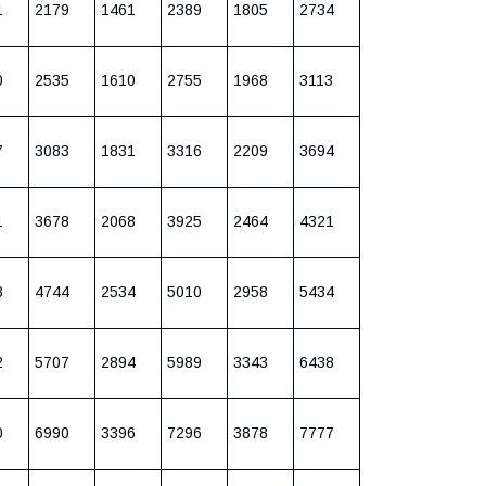
1
2179
1461
2389
1805
2734
0
2535
1610
2755
1968
3113
7
3083
1831
3316
2209
3694
1
3678
2068
3925
2464
4321
8
4744
2534
5010
2958
5434
2
5707
2894
5989
3343
6438
0
6990
3396
7296
3878
7777