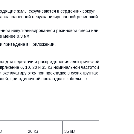
одящие жилы скручиваются в сердечник вокруг
мелонаполненной невулканизированной резиновой
ной невулканизированной резиновой смеси или
 менее 0,3 мм.
и приведена в Приложении.
ны для передачи и распределения электрической
ряжение 6, 10, 20 и 35 кВ номинальной частотой
 эксплуатируются при прокладке в сухих грунтах
вней, при одиночной прокладке в кабельных
В
20 кВ
35 кВ