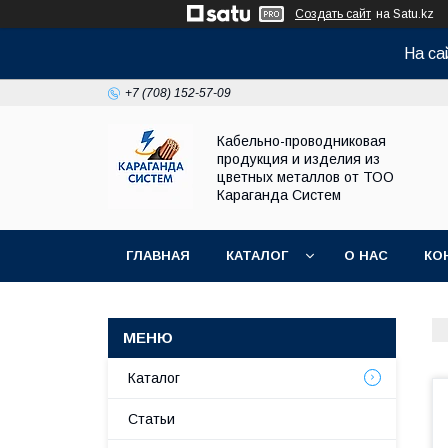
Создать сайт
на Satu.kz
На са
+7 (708) 152-57-09
Кабельно-проводниковая
продукция и изделия из
цветных металлов от ТОО
Караганда Систем
ГЛАВНАЯ
КАТАЛОГ
О НАС
КО
Каталог
Статьи