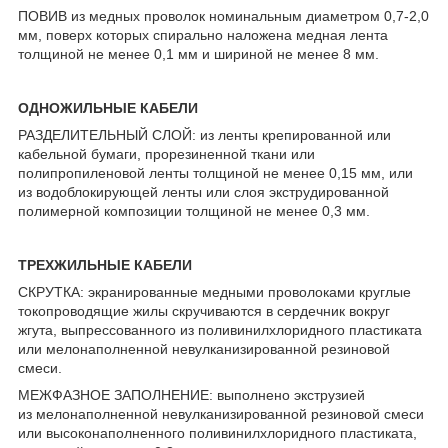
ПОВИВ из медных проволок номинальным диаметром 0,7-2,0
мм, поверх которых спирально наложена медная лента
толщиной не менее 0,1 мм и шириной не менее 8 мм.
ОДНОЖИЛЬНЫЕ КАБЕЛИ
РАЗДЕЛИТЕЛЬНЫЙ СЛОЙ: из ленты крепированной или
кабельной бумаги, прорезиненной ткани или
полипропиленовой ленты толщиной не менее 0,15 мм, или
из водоблокирующей ленты или слоя экструдированной
полимерной композиции толщиной не менее 0,3 мм.
ТРЕХЖИЛЬНЫЕ КАБЕЛИ
СКРУТКА: экранированные медными проволоками круглые
токопроводящие жилы скручиваются в сердечник вокруг
жгута, выпрессованного из поливинилхлоридного пластиката
или мелонаполненной невулканизированной резиновой
смеси.
МЕЖФАЗНОЕ ЗАПОЛНЕНИЕ: выполнено экструзией
из мелонаполненной невулканизированной резиновой смеси
или высоконаполненного поливинилхлоридного пластиката,