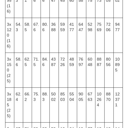
95
3
1
6
6
47
45
60
58
75
73
05
02
(1
6)
3х
54.
58.
67.
80.
36
59
41
64
52
75
72
94
12
3
5
6
6
88
59
77
47
98
69
06
77
0
(1
6)
3х
58.
62.
71.
84.
43
72
48
76
60
88
80
10
15
6
5
5
6
87
26
59
97
48
87
56
89
0
5
(2
5)
3х
62.
66.
75.
88.
50
85
55
90
67
10
88
12
18
4
2
3
3
02
03
04
05
63
26
70
37
5
4
1
(2
5)