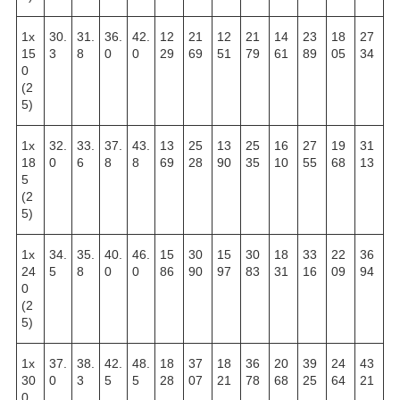
1х
30.
31.
36.
42.
12
21
12
21
14
23
18
27
15
3
8
0
0
29
69
51
79
61
89
05
34
0
(2
5)
1х
32.
33.
37.
43.
13
25
13
25
16
27
19
31
18
0
6
8
8
69
28
90
35
10
55
68
13
5
(2
5)
1х
34.
35.
40.
46.
15
30
15
30
18
33
22
36
24
5
8
0
0
86
90
97
83
31
16
09
94
0
(2
5)
1х
37.
38.
42.
48.
18
37
18
36
20
39
24
43
30
0
3
5
5
28
07
21
78
68
25
64
21
0