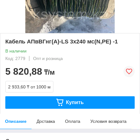
Кабель АПвВГнг(А)-LS 3х240 мс(N,PE) -1
В наличии
Код: 2779
Опт и розница
5 820,88
₸/м
2 933,60 ₸
от 1000 м
Купить
Описание
Доставка
Оплата
Условия возврата