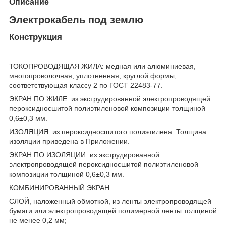
Описание
Электрокабель под землю
Конструкция
ТОКОПРОВОДЯЩАЯ ЖИЛА: медная или алюминиевая,
многопроволочная, уплотненная, круглой формы,
соответствующая классу 2 по ГОСТ 22483-77.
ЭКРАН ПО ЖИЛЕ: из экструдированной электропроводящей
пероксидносшитой полиэтиленовой композиции толщиной
0,6±0,3 мм.
ИЗОЛЯЦИЯ: из пероксидносшитого полиэтилена. Толщина
изоляции приведена в Приложении.
ЭКРАН ПО ИЗОЛЯЦИИ: из экструдированной
электропроводящей пероксидносшитой полиэтиленовой
композиции толщиной 0,6±0,3 мм.
КОМБИНИРОВАННЫЙ ЭКРАН:
СЛОЙ, наложенный обмоткой, из ленты электропроводящей
бумаги или электропроводящей полимерной ленты толщиной
не менее 0,2 мм;