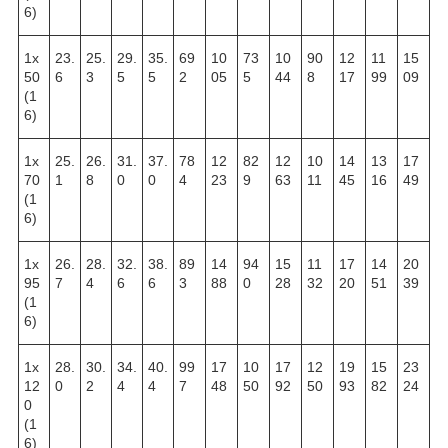
6)
1х
23.
25.
29.
35.
69
10
73
10
90
12
11
15
50
6
3
5
5
2
05
5
44
8
17
99
09
(1
6)
1х
25.
26.
31.
37.
78
12
82
12
10
14
13
17
70
1
8
0
0
4
23
9
63
11
45
16
49
(1
6)
1х
26.
28.
32.
38.
89
14
94
15
11
17
14
20
95
7
4
6
6
3
88
0
28
32
20
51
39
(1
6)
1х
28.
30.
34.
40.
99
17
10
17
12
19
15
23
12
0
2
4
4
7
48
50
92
50
93
82
24
0
(1
6)