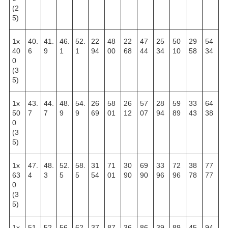
(2
5)
1х
40.
41.
46.
52.
22
48
22
47
25
50
29
54
40
6
9
1
1
94
00
68
44
34
10
58
34
0
(3
5)
1х
43.
44.
48.
54.
26
58
26
57
28
59
33
64
50
7
7
9
9
69
01
12
07
94
89
43
38
0
(3
5)
1х
47.
48.
52.
58.
31
71
30
69
33
72
38
77
63
4
3
5
5
54
01
90
90
96
96
78
77
0
(3
5)
1х
51.
52.
56.
62.
37
87
36
86
39
89
45
94