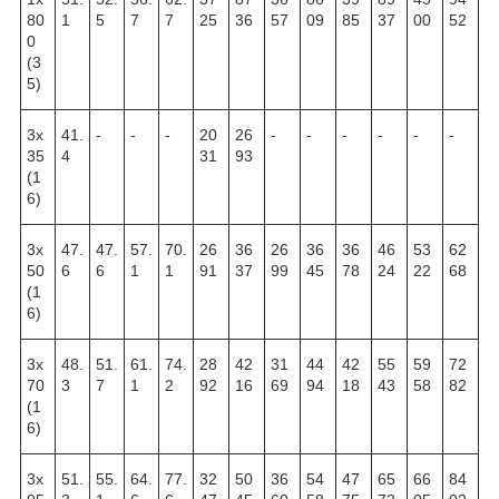
80
1
5
7
7
25
36
57
09
85
37
00
52
0
(3
5)
3х
41.
-
-
-
20
26
-
-
-
-
-
-
35
4
31
93
(1
6)
3х
47.
47.
57.
70.
26
36
26
36
36
46
53
62
50
6
6
1
1
91
37
99
45
78
24
22
68
(1
6)
3х
48.
51.
61.
74.
28
42
31
44
42
55
59
72
70
3
7
1
2
92
16
69
94
18
43
58
82
(1
6)
3х
51.
55.
64.
77.
32
50
36
54
47
65
66
84