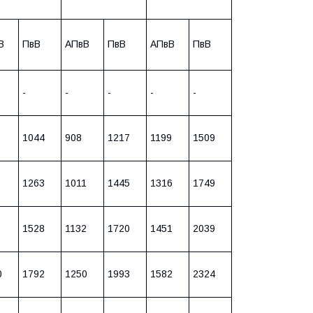
В
ПвВ
АПвВ
ПвВ
АПвВ
ПвВ
-
-
-
-
-
1044
908
1217
1199
1509
1263
1011
1445
1316
1749
1528
1132
1720
1451
2039
0
1792
1250
1993
1582
2324