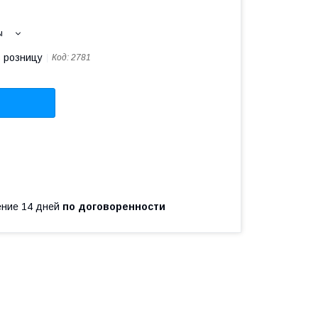
ы
в розницу
Код:
2781
чение 14 дней
по договоренности