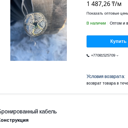
1 487,26 ₸/м
Показать оптовые цен
В наличии
Оптом и 
Купить
+77081525709
возврат товара в те
Бронированный кабель
Конструкция