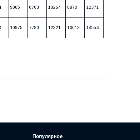
4
9005
6763
10264
8870
12371
3
10975
7780
12321
10013
14554
Популярное