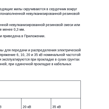
одящие жилы скручиваются в сердечник вокруг
мелонаполненной невулканизированной резиновой
ной невулканизированной резиновой смеси или
 менее 0,3 мм.
и приведена в Приложении.
ны для передачи и распределения электрической
ряжение 6, 10, 20 и 35 кВ номинальной частотой
 эксплуатируются при прокладке в сухих грунтах
вней, при одиночной прокладке в кабельных
В
20 кВ
35 кВ