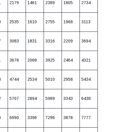
1
2179
1461
2389
1805
2734
0
2535
1610
2755
1968
3113
7
3083
1831
3316
2209
3694
1
3678
2068
3925
2464
4321
8
4744
2534
5010
2958
5434
2
5707
2894
5989
3343
6438
0
6990
3396
7296
3878
7777