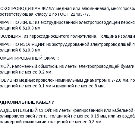
ОКОПРОВОДЯЩАЯ ЖИЛА: медная или алюминиевая, многопроволоч
оответствующая классу 2 по ГОСТ 22483-77.
КРАН ПО ЖИЛЕ: из экструдированной электропроводящей перокс
олщиной 0,6±0,3 мм.
ЗОЛЯЦИЯ: из пероксидносшитого полиэтилена. Толщина изоляци
КРАН ПО ИЗОЛЯЦИИ: из экструдированной электропроводящей п
олщиной 0,6±0,3 мм.
КОМБИНИРОВАННЫЙ ЭКРАН:
ЛОЙ, наложенный обмоткой, из ленты электропроводящей бумаги
олщиной не менее 0,2 мм;
ОВИВ из медных проволок номинальным диаметром 0,7-2,0 мм, по
олщиной не менее 0,1 мм и шириной не менее 8 мм.
ОДНОЖИЛЬНЫЕ КАБЕЛИ
АЗДЕЛИТЕЛЬНЫЙ СЛОЙ: из ленты крепированной или кабельной б
олипропиленовой ленты толщиной не менее 0,15 мм, или из водо
олимерной композиции толщиной не менее 0,3 мм.