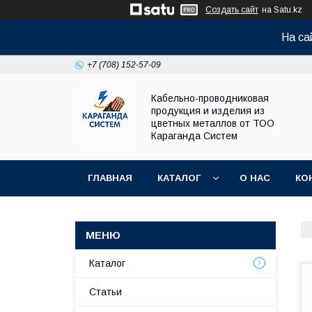
Создать сайт
на Satu.kz
На са
+7 (708) 152-57-09
Кабельно-проводниковая
продукция и изделия из
цветных металлов от ТОО
Караганда Систем
ГЛАВНАЯ
КАТАЛОГ
О НАС
КО
Каталог
Статьи