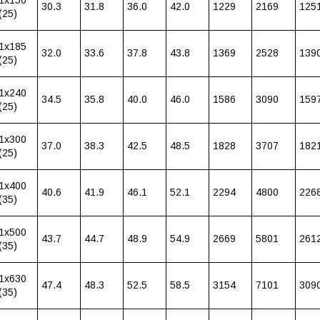
30.3
31.8
36.0
42.0
1229
2169
125
(25)
1х185
32.0
33.6
37.8
43.8
1369
2528
139
(25)
1х240
34.5
35.8
40.0
46.0
1586
3090
159
(25)
1х300
37.0
38.3
42.5
48.5
1828
3707
182
(25)
1х400
40.6
41.9
46.1
52.1
2294
4800
226
(35)
1х500
43.7
44.7
48.9
54.9
2669
5801
261
(35)
1х630
47.4
48.3
52.5
58.5
3154
7101
309
(35)