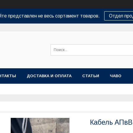
йте представлен не весь сортамент товаров.
Отдел пр
НТАКТЫ
ДОСТАВКА И ОПЛАТА
СТАТЬИ
ЧАВО
Кабель АПвВГ