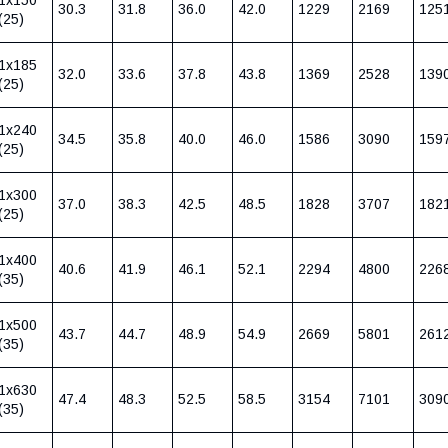
30.3
31.8
36.0
42.0
1229
2169
125
(25)
1х185
32.0
33.6
37.8
43.8
1369
2528
139
(25)
1х240
34.5
35.8
40.0
46.0
1586
3090
159
(25)
1х300
37.0
38.3
42.5
48.5
1828
3707
182
(25)
1х400
40.6
41.9
46.1
52.1
2294
4800
226
(35)
1х500
43.7
44.7
48.9
54.9
2669
5801
261
(35)
1х630
47.4
48.3
52.5
58.5
3154
7101
309
(35)