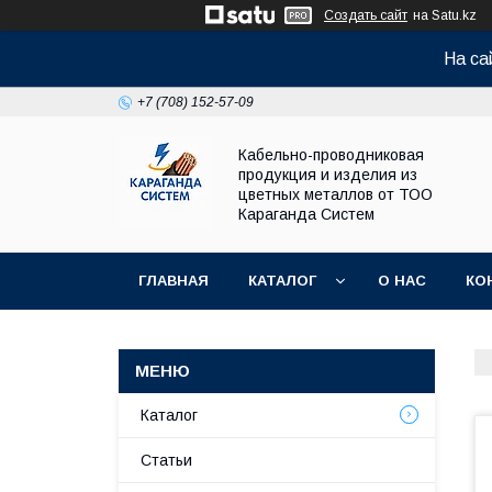
Создать сайт
на Satu.kz
На са
+7 (708) 152-57-09
Кабельно-проводниковая
продукция и изделия из
цветных металлов от ТОО
Караганда Систем
ГЛАВНАЯ
КАТАЛОГ
О НАС
КО
Каталог
Статьи