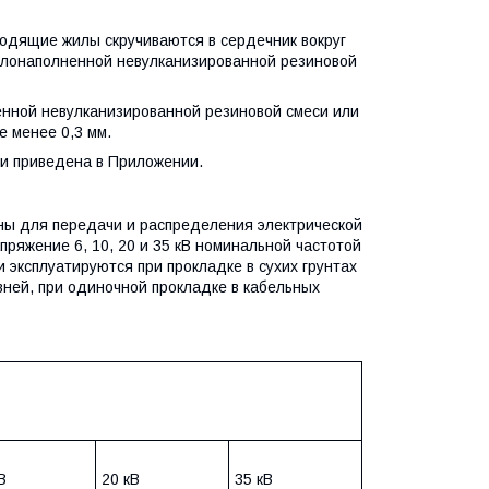
одящие жилы скручиваются в сердечник вокруг
мелонаполненной невулканизированной резиновой
ной невулканизированной резиновой смеси или
 менее 0,3 мм.
и приведена в Приложении.
ны для передачи и распределения электрической
ряжение 6, 10, 20 и 35 кВ номинальной частотой
 эксплуатируются при прокладке в сухих грунтах
вней, при одиночной прокладке в кабельных
В
20 кВ
35 кВ