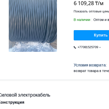
6 109,28 ₸/м
Показать оптовые цен
В наличии
Оптом и 
Купить
+77081525709
возврат товара в те
Силовой электрокабель
Конструкция