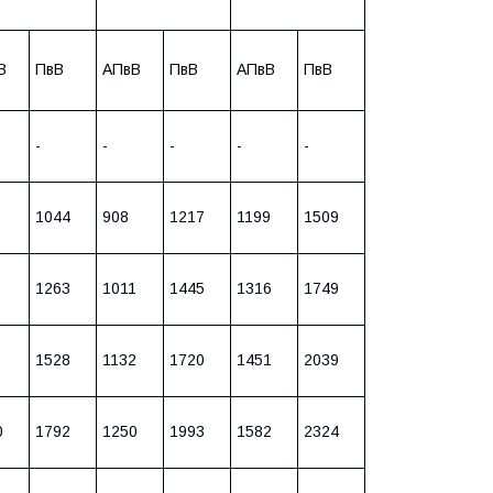
В
ПвВ
АПвВ
ПвВ
АПвВ
ПвВ
-
-
-
-
-
1044
908
1217
1199
1509
1263
1011
1445
1316
1749
1528
1132
1720
1451
2039
0
1792
1250
1993
1582
2324