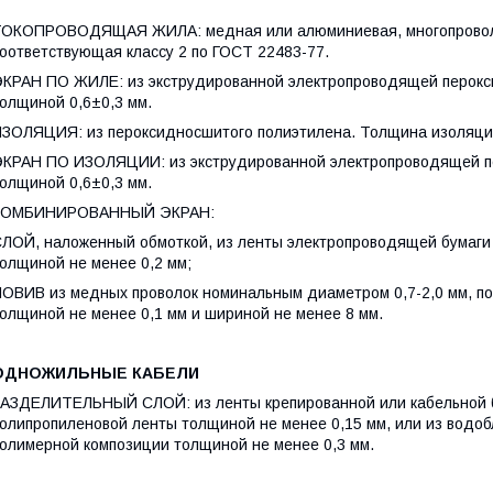
ОКОПРОВОДЯЩАЯ ЖИЛА: медная или алюминиевая, многопроволоч
оответствующая классу 2 по ГОСТ 22483-77.
КРАН ПО ЖИЛЕ: из экструдированной электропроводящей перокс
олщиной 0,6±0,3 мм.
ЗОЛЯЦИЯ: из пероксидносшитого полиэтилена. Толщина изоляци
КРАН ПО ИЗОЛЯЦИИ: из экструдированной электропроводящей п
олщиной 0,6±0,3 мм.
КОМБИНИРОВАННЫЙ ЭКРАН:
ЛОЙ, наложенный обмоткой, из ленты электропроводящей бумаги
олщиной не менее 0,2 мм;
ОВИВ из медных проволок номинальным диаметром 0,7-2,0 мм, по
олщиной не менее 0,1 мм и шириной не менее 8 мм.
ОДНОЖИЛЬНЫЕ КАБЕЛИ
АЗДЕЛИТЕЛЬНЫЙ СЛОЙ: из ленты крепированной или кабельной б
олипропиленовой ленты толщиной не менее 0,15 мм, или из водо
олимерной композиции толщиной не менее 0,3 мм.