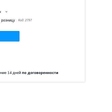
ы
в розницу
Код:
2797
чение 14 дней
по договоренности