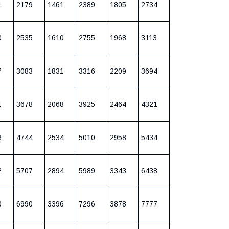
1
2179
1461
2389
1805
2734
0
2535
1610
2755
1968
3113
7
3083
1831
3316
2209
3694
1
3678
2068
3925
2464
4321
8
4744
2534
5010
2958
5434
2
5707
2894
5989
3343
6438
0
6990
3396
7296
3878
7777