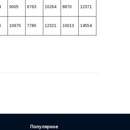
4
9005
6763
10264
8870
12371
3
10975
7780
12321
10013
14554
Популярное