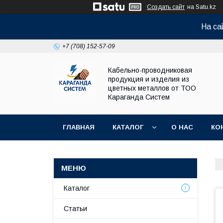
Создать сайт
на Satu.kz
На са
+7 (708) 152-57-09
Кабельно-проводниковая
продукция и изделия из
цветных металлов от ТОО
Караганда Систем
ГЛАВНАЯ
КАТАЛОГ
О НАС
КО
Каталог
Статьи