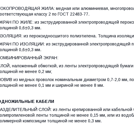
ОКОПРОВОДЯЩАЯ ЖИЛА: медная или алюминиевая, многопроволоч
оответствующая классу 2 по ГОСТ 22483-77.
КРАН ПО ЖИЛЕ: из экструдированной электропроводящей перокс
олщиной 0,6±0,3 мм.
ЗОЛЯЦИЯ: из пероксидносшитого полиэтилена. Толщина изоляци
КРАН ПО ИЗОЛЯЦИИ: из экструдированной электропроводящей п
олщиной 0,6±0,3 мм.
КОМБИНИРОВАННЫЙ ЭКРАН:
ЛОЙ, наложенный обмоткой, из ленты электропроводящей бумаги
олщиной не менее 0,2 мм;
ОВИВ из медных проволок номинальным диаметром 0,7-2,0 мм, по
олщиной не менее 0,1 мм и шириной не менее 8 мм.
ОДНОЖИЛЬНЫЕ КАБЕЛИ
АЗДЕЛИТЕЛЬНЫЙ СЛОЙ: из ленты крепированной или кабельной б
олипропиленовой ленты толщиной не менее 0,15 мм, или из водо
олимерной композиции толщиной не менее 0,3 мм.