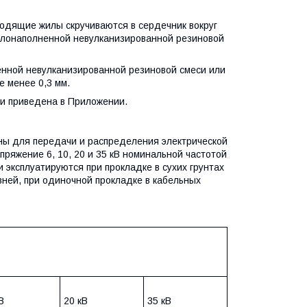
одящие жилы скручиваются в сердечник вокруг
мелонаполненной невулканизированной резиновой
ной невулканизированной резиновой смеси или
 менее 0,3 мм.
и приведена в Приложении.
ны для передачи и распределения электрической
ряжение 6, 10, 20 и 35 кВ номинальной частотой
 эксплуатируются при прокладке в сухих грунтах
вней, при одиночной прокладке в кабельных
В
20 кВ
35 кВ