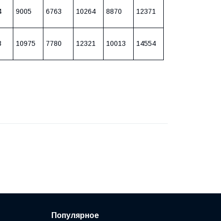
4
9005
6763
10264
8870
12371
3
10975
7780
12321
10013
14554
Популярное