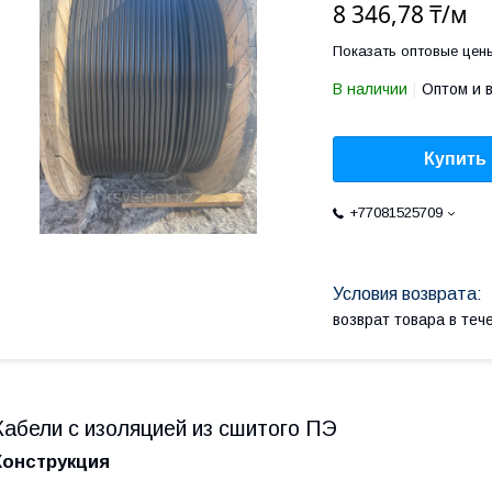
8 346,78 ₸/м
Показать оптовые цен
В наличии
Оптом и 
Купить
+77081525709
возврат товара в те
Кабели с изоляцией из сшитого ПЭ
Конструкция