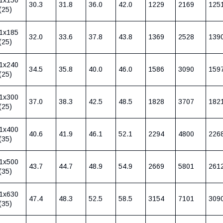
30.3
31.8
36.0
42.0
1229
2169
125
(25)
1х185
32.0
33.6
37.8
43.8
1369
2528
139
(25)
1х240
34.5
35.8
40.0
46.0
1586
3090
159
(25)
1х300
37.0
38.3
42.5
48.5
1828
3707
182
(25)
1х400
40.6
41.9
46.1
52.1
2294
4800
226
(35)
1х500
43.7
44.7
48.9
54.9
2669
5801
261
(35)
1х630
47.4
48.3
52.5
58.5
3154
7101
309
(35)