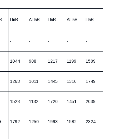
В
ПвВ
АПвВ
ПвВ
АПвВ
ПвВ
-
-
-
-
-
1044
908
1217
1199
1509
1263
1011
1445
1316
1749
1528
1132
1720
1451
2039
0
1792
1250
1993
1582
2324