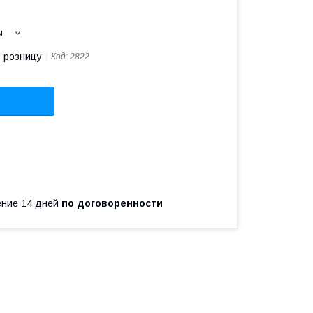
ы
в розницу
Код:
2822
чение 14 дней
по договоренности