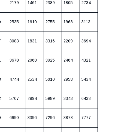
1
2179
1461
2389
1805
2734
0
2535
1610
2755
1968
3113
7
3083
1831
3316
2209
3694
1
3678
2068
3925
2464
4321
8
4744
2534
5010
2958
5434
2
5707
2894
5989
3343
6438
0
6990
3396
7296
3878
7777